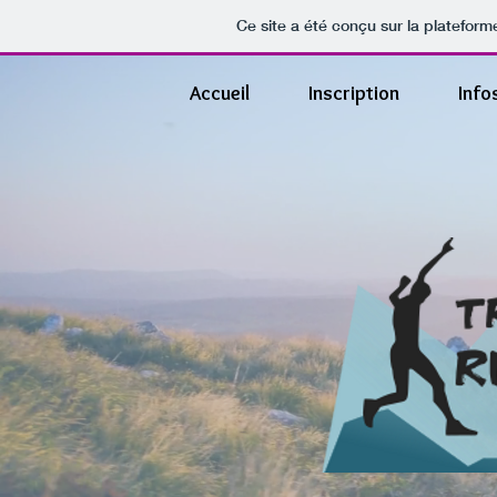
Ce site a été conçu sur la plateform
Accueil
Inscription
Info